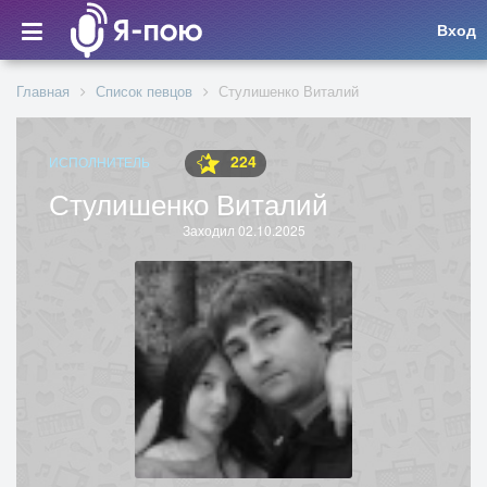
Вход
Главная
Список певцов
Стулишенко Виталий
224
ИСПОЛНИТЕЛЬ
Стулишенко Виталий
Заходил 02.10.2025