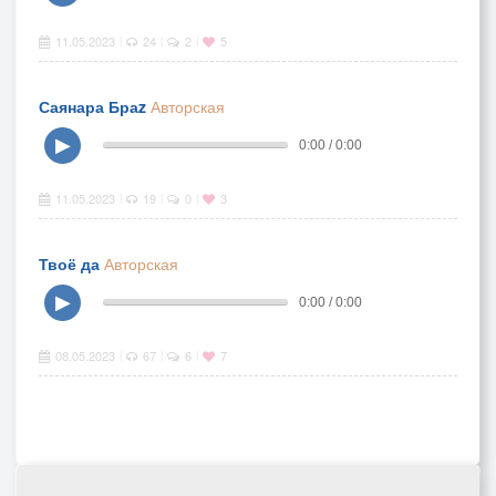
11.05.2023
24
2
5
|
|
|
Саянара Браz
Авторская
▶
0:00 / 0:00
11.05.2023
19
0
3
|
|
|
Твоё да
Авторская
▶
0:00 / 0:00
08.05.2023
67
6
7
|
|
|