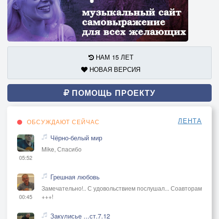
НАМ 15 ЛЕТ
НОВАЯ ВЕРСИЯ
ПОМОЩЬ ПРОЕКТУ
ЛЕНТА
ОБСУЖДАЮТ СЕЙЧАС
Чёрно-белый мир
Mike, Спасибо
05:52
Грешная любовь
Замечательно!.. С удовольствием послушал... Соавторам
+++!
00:45
Закулисье ...ст.7.12