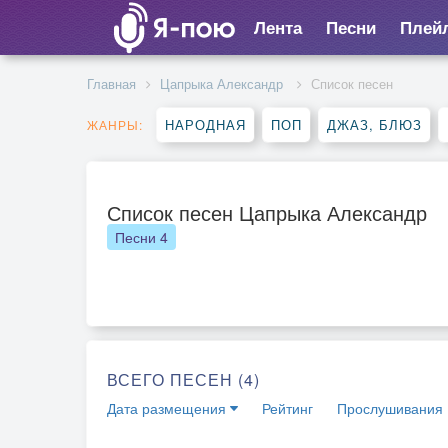
Лента
Песни
Плей
Главная
Цапрыка Александр
Список песен
НАРОДНАЯ
ПОП
ДЖАЗ, БЛЮЗ
ЖАНРЫ:
Список песен Цапрыка Александр
Песни
4
ВСЕГО ПЕСЕН (4)
Дата размещения
Рейтинг
Прослушивания