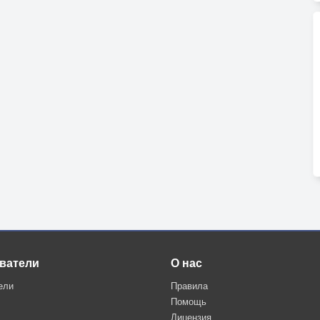
ватели
О нас
ели
Правила
Помощь
Лицензия