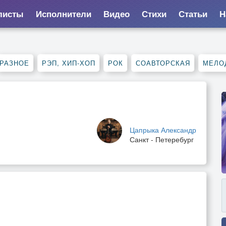
листы
Исполнители
Видео
Стихи
Статьи
Н
РАЗНОЕ
РЭП, ХИП-ХОП
РОК
СОАВТОРСКАЯ
МЕЛО
Цапрыка Александр
Санкт - Петеребург