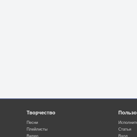
Творчество
Пользо
Песни
Исполнит
Плейлисты
Статьи
Видео
Вход