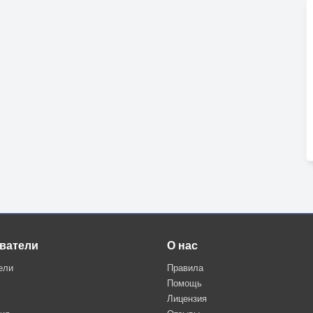
ватели
О нас
ели
Правила
Помощь
Лицензия