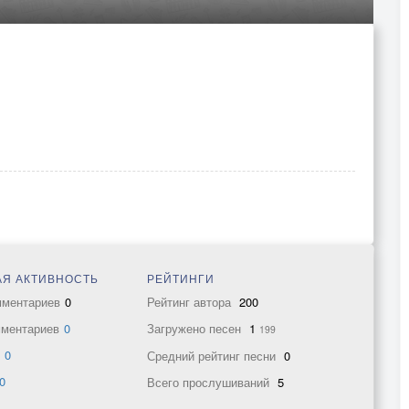
Я АКТИВНОСТЬ
РЕЙТИНГИ
мментариев
0
Рейтинг автора
200
мментариев
0
Загружено песен
1
199
в
0
Средний рейтинг песни
0
0
Всего прослушиваний
5