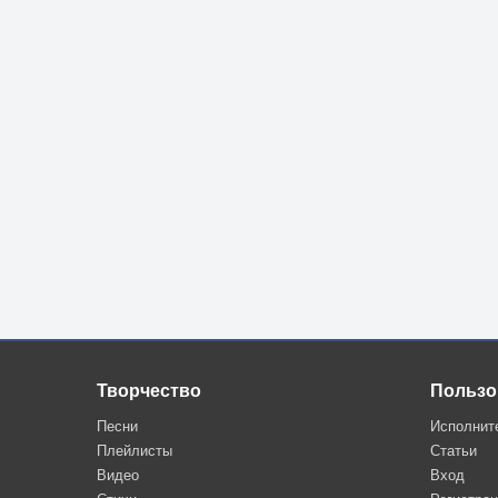
Творчество
Пользо
Песни
Исполнит
Плейлисты
Статьи
Видео
Вход