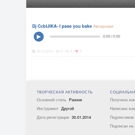
Dj CcblJlKA- I pase you bake
Авторская
▶
0:00 / 0:00
22.12.2014
5
0
0
|
|
|
ТВОРЧЕСКАЯ АКТИВНОСТЬ
СОЦИАЛЬНА
Основной стиль
Разное
Получено ко
Инструмент
Другой
Написано ко
Дата регистрации
30.01.2014
Подписчико
Подписан на