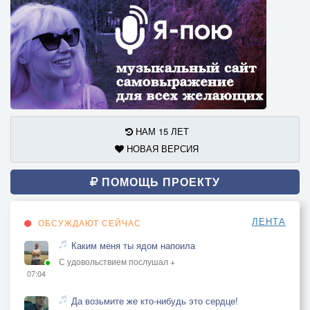
НАМ 15 ЛЕТ
НОВАЯ ВЕРСИЯ
ПОМОЩЬ ПРОЕКТУ
ЛЕНТА
ОБСУЖДАЮТ СЕЙЧАС
Каким меня ты ядом напоила
С удовольствием послушал +
07:04
Да возьмите же кто-нибудь это сердце!