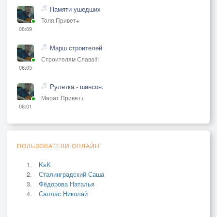
Памяти ушедших
Толя Привет+
06:09
Марш строителей
Строителям Слава!!!
06:05
Рулетка.- шансон.
Марат Привет+
06:01
ПОЛЬЗОВАТЕЛИ ОНЛАЙН
KsK
Сталинградский Саша
Фёдорова Наталья
Саллас Николай