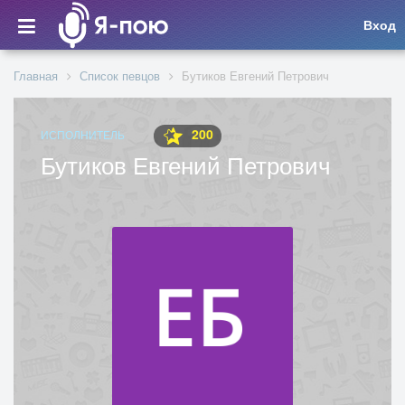
Вход
Главная
Список певцов
Бутиков Евгений Петрович
200
ИСПОЛНИТЕЛЬ
Бутиков Евгений Петрович