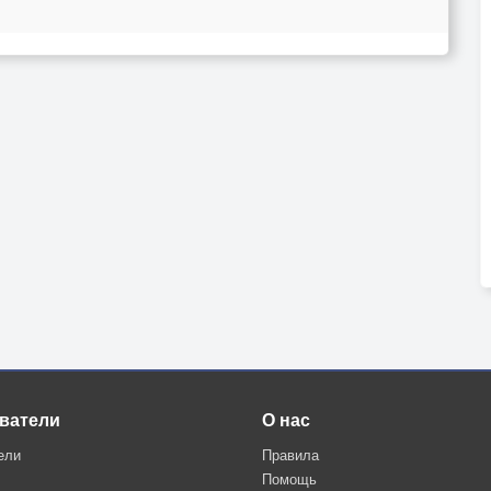
ватели
О нас
ели
Правила
Помощь