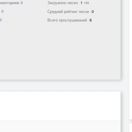
мментариев
0
Загружено песен
1
199
в
0
Средний рейтинг песни
0
0
Всего прослушиваний
6