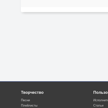
Творчество
Пользо
Песни
Исполнит
Плейлисты
Статьи