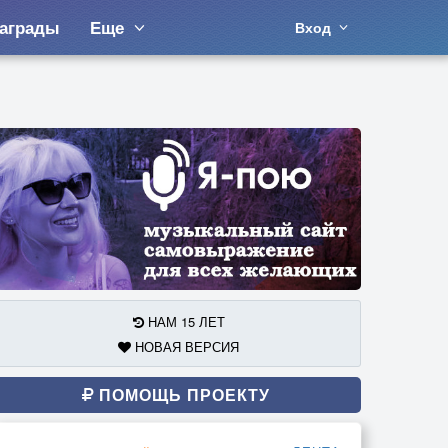
аграды
Еще
Вход
НАМ 15 ЛЕТ
НОВАЯ ВЕРСИЯ
ПОМОЩЬ ПРОЕКТУ