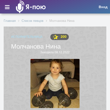
Вход
Главная
Список певцов
Молчанова Нина
200
ИСПОЛНИТЕЛЬНИЦА
Молчанова Нина
Заходила 08.12.2022