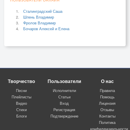
Сталинградский Саша
Шпень Владимир
Фролов Владимир
Бочаров Алексей и Елена
Творчество
Пользователи
О нас
Песни
Исполнители
Правила
Плейлисты
Статьи
Помощь
Видео
Вход
Лицензия
Стихи
Регистрация
Отзывы
Блоги
Подтверждение
Контакты
Политика
конфиденциальности