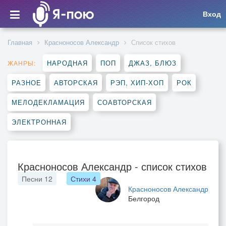
Вход
Главная
Красноносов Александр
Список стихов
НАРОДНАЯ
ПОП
ДЖАЗ, БЛЮЗ
ЖАНРЫ:
РАЗНОЕ
АВТОРСКАЯ
РЭП, ХИП-ХОП
РОК
МЕЛОДЕКЛАМАЦИЯ
СОАВТОРСКАЯ
ЭЛЕКТРОННАЯ
Красноносов Александр - список стихов
Песни
12
Стихи
4
Красноносов Александр
Белгород