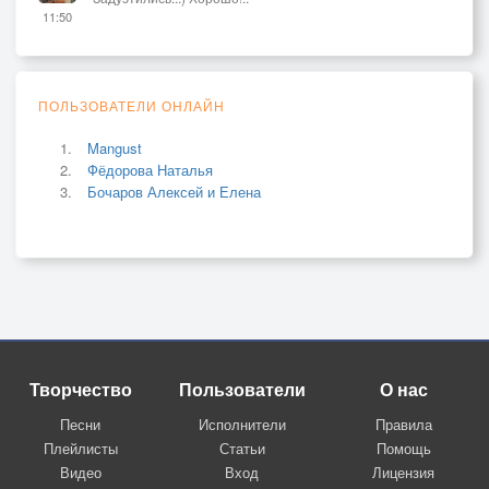
11:50
ПОЛЬЗОВАТЕЛИ ОНЛАЙН
Mangust
Фёдорова Наталья
Бочаров Алексей и Елена
Творчество
Пользователи
О нас
Песни
Исполнители
Правила
Плейлисты
Статьи
Помощь
Видео
Вход
Лицензия