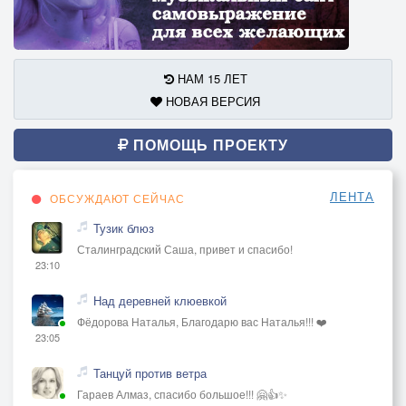
НАМ 15 ЛЕТ
НОВАЯ ВЕРСИЯ
ПОМОЩЬ ПРОЕКТУ
ЛЕНТА
ОБСУЖДАЮТ СЕЙЧАС
Тузик блюз
Сталинградский Саша, привет и спасибо!
23:10
Над деревней клюевкой
Фёдорова Наталья, Благодарю вас Наталья!!! ❤️
23:05
Танцуй против ветра
Гараев Алмаз, спасибо большое!!! 🤗👍✨