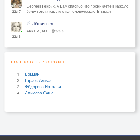
Сергеев Генрих, А Вам спасибо что проникаете в каждую
букву текста как в клетку человеческую! Внимая
22:17
Лёшкин кот
Анна Р., ага!!! 😃✨✨✨
22:16
ПОЛЬЗОВАТЕЛИ ОНЛАЙН
Боцман
Гараев Алмаз
Фёдорова Наталья
Алимова Саша