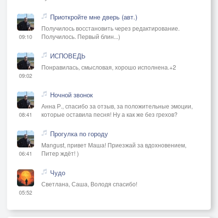
Приоткройте мне дверь (авт.)
Получилось восстановить через редактирование.
Получилось. Первый блин...)
09:10
ИСПОВЕДЬ
Понравилась, смысловая, хорошо исполнена.+2
09:02
Ночной звонок
Анна Р., спасибо за отзыв, за положительные эмоции,
которые оставила песня! Ну а как же без грехов?
08:41
Прогулка по городу
Mangust, привет Маша! Приезжай за вдохновением,
Питер ждёт! )
06:41
Чудо
Светлана, Саша, Володя спасибо!
05:52