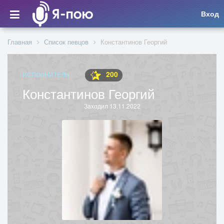
Вход
Главная
Список певцов
Константинов Георгий
200
ИСПОЛНИТЕЛЬ
Константинов Георгий
Заходил 13.11.2022