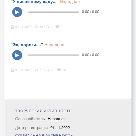
"У вишневому саду..."
Народная
▶
0:00 / 0:00
02.11.2022
49
4
2
|
|
|
"Эх, дороги...."
Народная
▶
0:00 / 0:00
01.11.2022
71
13
10
|
|
|
ТВОРЧЕСКАЯ АКТИВНОСТЬ
Основной стиль
Народная
Дата регистрации
01.11.2022
СОЦИАЛЬНАЯ АКТИВНОСТЬ