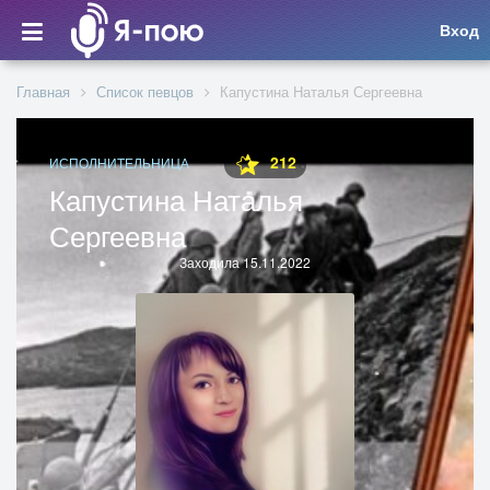
Вход
Главная
Список певцов
Капустина Наталья Сергеевна
212
ИСПОЛНИТЕЛЬНИЦА
Капустина Наталья
Сергеевна
Заходила 15.11.2022