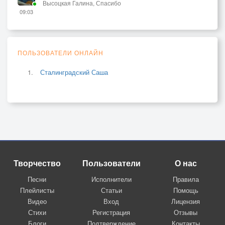
Высоцкая Галина, Спасибо
09:03
ПОЛЬЗОВАТЕЛИ ОНЛАЙН
Сталинградский Саша
Творчество
Пользователи
О нас
Песни
Исполнители
Правила
Плейлисты
Статьи
Помощь
Видео
Вход
Лицензия
Стихи
Регистрация
Отзывы
Блоги
Подтверждение
Контакты