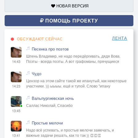
НОВАЯ ВЕРСИЯ
ПОМОЩЬ ПРОЕКТУ
ЛЕНТА
ОБСУЖДАЮТ СЕЙЧАС
Песенка про поэтов
Шпень Владимир, не надо передёргивать, дядя Вова.
Поэты - всегда поэты. А вот графоманы, прячущиеся
14:43
Чудо
Цензор на этом сайте такой же ипанутый, как некоторые
участники. ))) ыыыы. ещё и тупой. Слово "ипану
14:23
Вальпургиевская ночь
Саллас Николай, Спасибо
13:45
Простые мелочи
Надо всё успевать, и простые мелочи замечать, и
важные задачи решать, как то так )) 👏👏👏
13:41