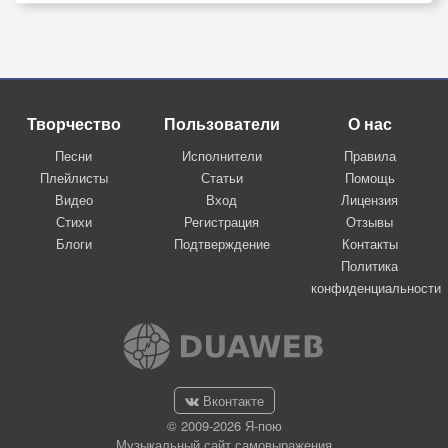
Творчество
Пользователи
О нас
Песни
Исполнители
Правила
Плейлисты
Статьи
Помощь
Видео
Вход
Лицензия
Стихи
Регистрация
Отзывы
Блоги
Подтверждение
Контакты
Политика
конфиденциальности
Вконтакте
© 2009-2026 Я-пою
Музыкальный сайт самовыражения