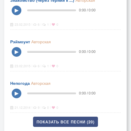
Знакомство (через тернии к ...)
Авторская
▶
0:00 / 0:00
23.02.2015
6
1
0
|
|
|
Рэймоунт
Авторская
▶
0:00 / 0:00
23.02.2015
6
1
0
|
|
|
Непогода
Авторская
▶
0:00 / 0:00
21.12.2014
9
0
0
|
|
|
ПОКАЗАТЬ ВСЕ ПЕСНИ (20)