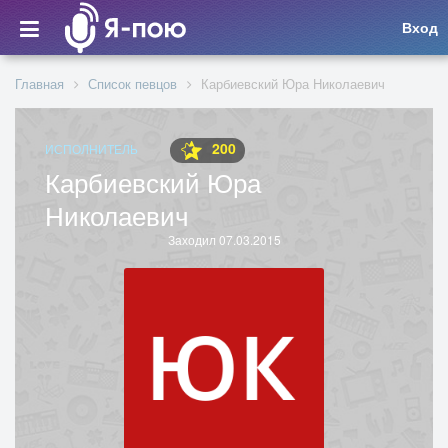
Вход
Главная
Список певцов
Карбиевский Юра Николаевич
200
ИСПОЛНИТЕЛЬ
Карбиевский Юра
Николаевич
Заходил 07.03.2015