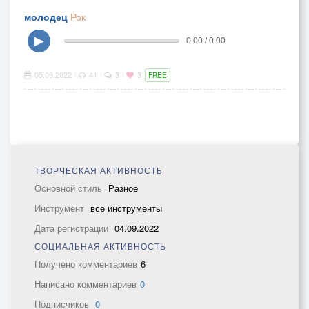
молодец
Рок
▶
0:00 / 0:00
05.09.2022
41
3
3
|
|
|
FREE
ТВОРЧЕСКАЯ АКТИВНОСТЬ
Основной стиль
Разное
Инструмент
все инструменты
Дата регистрации
04.09.2022
СОЦИАЛЬНАЯ АКТИВНОСТЬ
Получено комментариев
6
Написано комментариев
0
Подписчиков
0