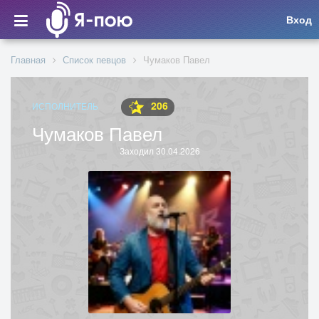
Вход
Главная
Список певцов
Чумаков Павел
206
ИСПОЛНИТЕЛЬ
Чумаков Павел
Заходил 30.04.2026