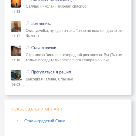
Саллас Николай, Николай спасибо!
11:33
Земляника
Qwertysvetka, ну, где-то так... Точно не помню - давно это
было...)
11:17
Смысл жизни.
Стрижаков Виктор , в очередной раз поклон. Вы (Ты) не
только обладатель прекрасного тенора но и оче
11:16
Прогуляться я решил
Высоцкая Галина, Спасибо
09:03
ПОЛЬЗОВАТЕЛИ ОНЛАЙН
Сталинградский Саша