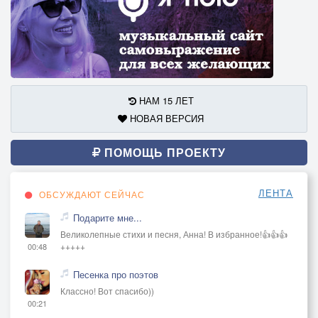
НАМ 15 ЛЕТ
НОВАЯ ВЕРСИЯ
ПОМОЩЬ ПРОЕКТУ
ЛЕНТА
ОБСУЖДАЮТ СЕЙЧАС
Подарите мне...
Великолепные стихи и песня, Анна! В избранное!👍👍👍
+++++
00:48
Песенка про поэтов
Классно! Вот спасибо))
00:21