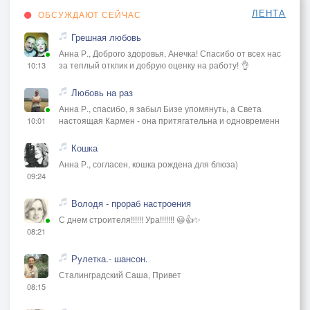
ЛЕНТА
ОБСУЖДАЮТ СЕЙЧАС
Грешная любовь
Анна Р., Доброго здоровья, Анечка! Спасибо от всех нас
за теплый отклик и добрую оценку на работу! 👌
10:13
Любовь на раз
Анна Р., спасибо, я забыл Бизе упомянуть, а Света
настоящая Кармен - она притягательна и одновременн
10:01
Кошка
Анна Р., согласен, кошка рождена для блюза)
09:24
Володя - прораб настроения
С днем строителя!!!!!! Ура!!!!!!! 😃👍✨
08:21
Рулетка.- шансон.
Сталинградский Саша, Привет
08:15