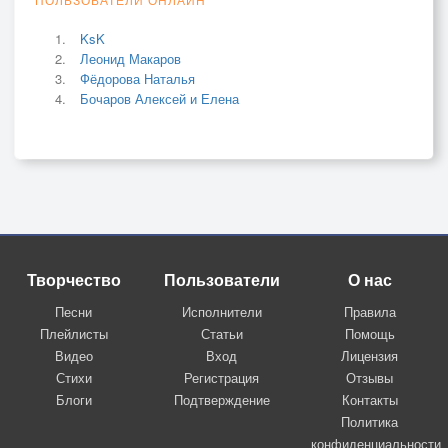
KsK
Леонид Макаров
Фёдорова Наталья
Бочаров Алексей и Елена
Творчество
Пользователи
О нас
Песни
Исполнители
Правила
Плейлисты
Статьи
Помощь
Видео
Вход
Лицензия
Стихи
Регистрация
Отзывы
Блоги
Подтверждение
Контакты
Политика
конфиденциальности