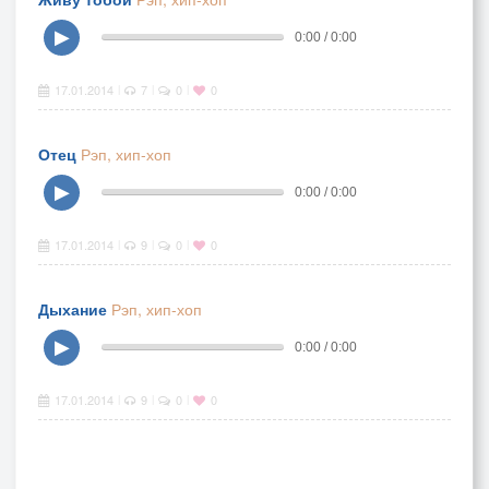
▶
0:00 / 0:00
17.01.2014
7
0
0
|
|
|
Отец
Рэп, хип-хоп
▶
0:00 / 0:00
17.01.2014
9
0
0
|
|
|
Дыхание
Рэп, хип-хоп
▶
0:00 / 0:00
17.01.2014
9
0
0
|
|
|