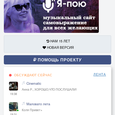
НАМ 15 ЛЕТ
НОВАЯ ВЕРСИЯ
ПОМОЩЬ ПРОЕКТУ
ЛЕНТА
ОБСУЖДАЮТ СЕЙЧАС
Cinematic
Анна Р., ХОРОШО,ЧТО ПОСЛУШАЛИ!
19:38
Маловато лета
Коля Привет+
19:31