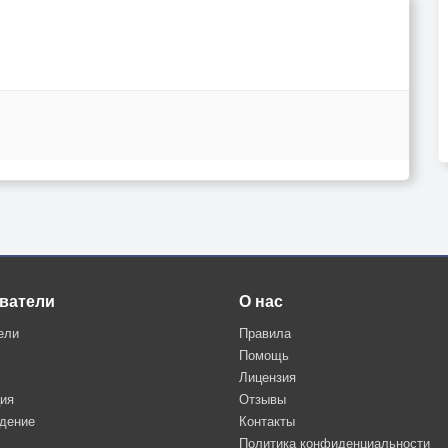
ватели
О нас
ели
Правила
Помощь
Лицензия
ция
Отзывы
дение
Контакты
Политика конфиденциальности