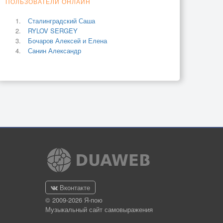
ПОЛЬЗОВАТЕЛИ ОНЛАЙН
Сталинградский Саша
RYLOV SERGEY
Бочаров Алексей и Елена
Санин Александр
Вконтакте
© 2009-2026 Я-пою
Музыкальный сайт самовыражения