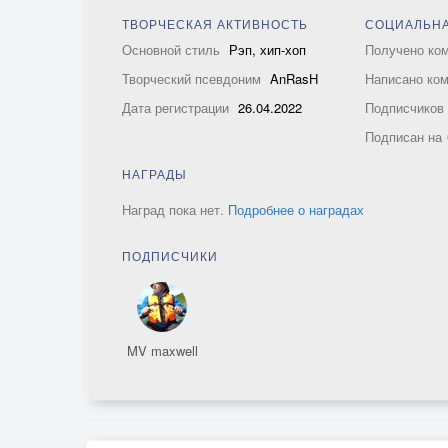
ТВОРЧЕСКАЯ АКТИВНОСТЬ
СОЦИАЛЬНА
Основной стиль
Рэп, хип-хоп
Получено ко
Творческий псевдоним
AnRasH
Написано ко
Дата регистрации
26.04.2022
Подписчико
Подписан на
НАГРАДЫ
Наград пока нет.
Подробнее о наградах
ПОДПИСЧИКИ
MV maxwell