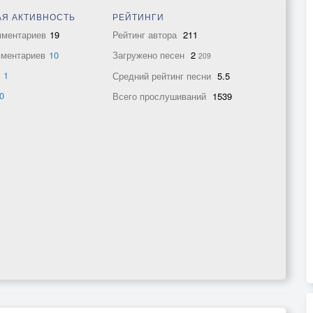
Я АКТИВНОСТЬ
РЕЙТИНГИ
мментариев
19
Рейтинг автора
211
мментариев
10
Загружено песен
2
209
в
1
Средний рейтинг песни
5.5
0
Всего прослушиваний
1539