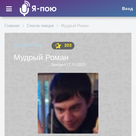
Вход
Главная
Список певцов
Мудрый Роман
203
ИСПОЛНИТЕЛЬ
Мудрый Роман
Заходил 17.11.2023