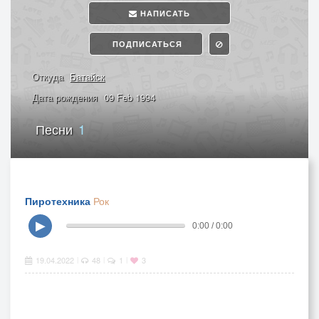
НАПИСАТЬ
ПОДПИСАТЬСЯ
Откуда
Батайск
Дата рождения
09 Feb 1994
Песни
1
Пиротехника
Рок
▶
0:00 / 0:00
19.04.2022
48
1
3
|
|
|