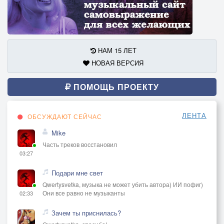
НАМ 15 ЛЕТ
НОВАЯ ВЕРСИЯ
ПОМОЩЬ ПРОЕКТУ
ЛЕНТА
ОБСУЖДАЮТ СЕЙЧАС
Mike
Часть треков восстановил
03:27
Подари мне свет
Qwertysvetka, музыка не может убить автора) ИИ пофиг)
Они все равно не музыканты
02:33
Зачем ты приснилась?