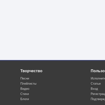
Творчество
Пользо
Песни
Исполнит
Плейлисты
Статьи
Видео
Вход
Стихи
Регистра
Блоги
Подтверж