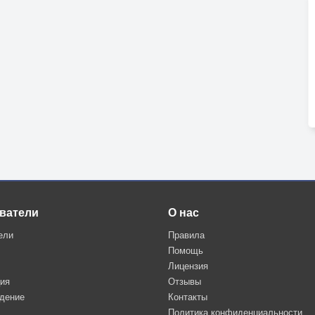
ватели
О нас
ели
Правила
Помощь
Лицензия
ция
Отзывы
дение
Контакты
Политика конфиденциальности