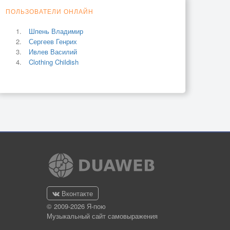
ПОЛЬЗОВАТЕЛИ ОНЛАЙН
Шпень Владимир
Сергеев Генрих
Ивлев Василий
Clothing Childish
Вконтакте
© 2009-2026 Я-пою
Музыкальный сайт самовыражения