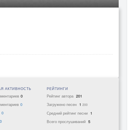
Я АКТИВНОСТЬ
РЕЙТИНГИ
мментариев
0
Рейтинг автора
201
мментариев
0
Загружено песен
1
200
в
0
Средний рейтинг песни
1
0
Всего прослушиваний
5