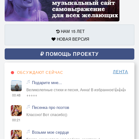
НАМ 15 ЛЕТ
НОВАЯ ВЕРСИЯ
ПОМОЩЬ ПРОЕКТУ
ЛЕНТА
ОБСУЖДАЮТ СЕЙЧАС
Подарите мне...
Великолепные стихи и песня, Анна! В избранное!👍👍👍
+++++
00:48
Песенка про поэтов
Классно! Вот спасибо))
00:21
Возьми мое сердце