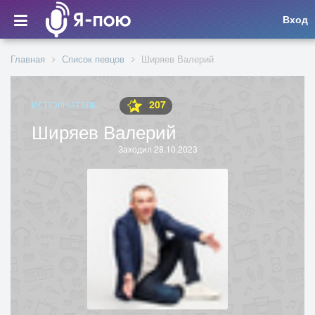
Вход
Главная
Список певцов
Ширяев Валерий
207
ИСПОЛНИТЕЛЬ
Ширяев Валерий
Заходил 28.10.2023