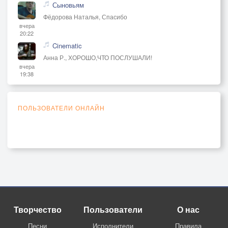
Сыновьям
Фёдорова Наталья, Спасибо
вчера
20:22
Cinematic
Анна Р., ХОРОШО,ЧТО ПОСЛУШАЛИ!
вчера
19:38
ПОЛЬЗОВАТЕЛИ ОНЛАЙН
Творчество
Пользователи
О нас
Песни
Исполнители
Правила