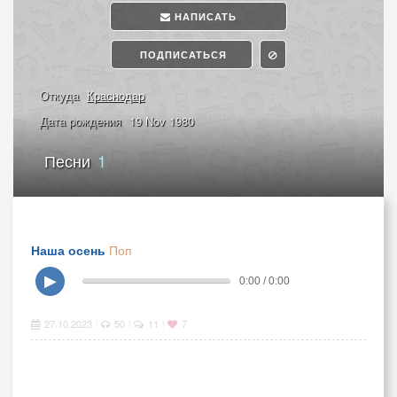
НАПИСАТЬ
ПОДПИСАТЬСЯ
Откуда
Краснодар
Дата рождения
19 Nov 1980
Песни
1
Наша осень
Поп
▶
0:00 / 0:00
27.10.2023
50
11
7
|
|
|