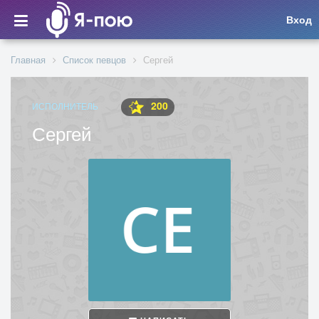
Вход
Главная
Список певцов
Сергей
200
ИСПОЛНИТЕЛЬ
Сергей