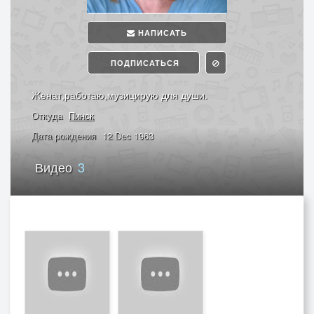
НАПИСАТЬ
ПОДПИСАТЬСЯ
Женат,работаю,музицирую для души.
Откуда
Пинск
Дата рождения
12 Dec 1963
Видео
3