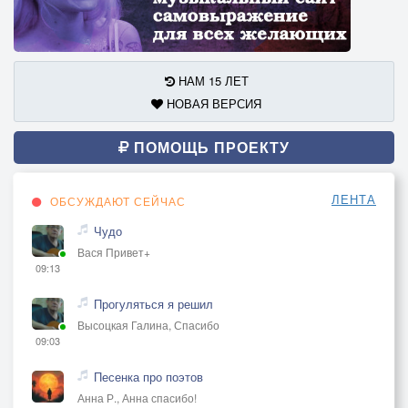
НАМ 15 ЛЕТ
НОВАЯ ВЕРСИЯ
ПОМОЩЬ ПРОЕКТУ
ЛЕНТА
ОБСУЖДАЮТ СЕЙЧАС
Чудо
Вася Привет+
09:13
Прогуляться я решил
Высоцкая Галина, Спасибо
09:03
Песенка про поэтов
Анна Р., Анна спасибо!