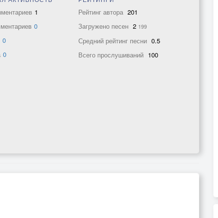
мментариев
1
Рейтинг автора
201
мментариев
0
Загружено песен
2
199
в
0
Средний рейтинг песни
0.5
а
0
Всего прослушиваний
100