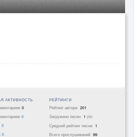
Я АКТИВНОСТЬ
РЕЙТИНГИ
мментариев
0
Рейтинг автора
201
мментариев
0
Загружено песен
1
200
в
0
Средний рейтинг песни
1
а
0
Всего прослушиваний
99