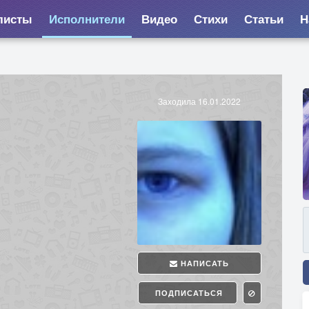
листы
Исполнители
Видео
Стихи
Статьи
Н
Заходила 16.01.2022
НАПИСАТЬ
ПОДПИСАТЬСЯ