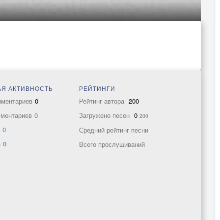
Я АКТИВНОСТЬ
РЕЙТИНГИ
мментариев
0
Рейтинг автора
200
мментариев
0
Загружено песен
0
200
в
0
Средний рейтинг песни
а
0
Всего прослушиваний