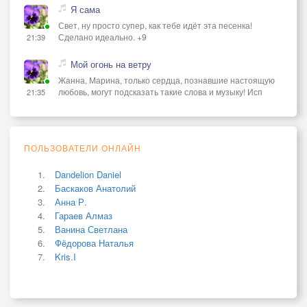
Я сама
Свет, ну просто супер, как тебе идёт эта песенка!
Сделано идеально. +9
21:39
Мой огонь на ветру
Жанна, Марина, только сердца, познавшие настоящую
любовь, могут подсказать такие слова и музыку! Исп
21:35
ПОЛЬЗОВАТЕЛИ ОНЛАЙН
Dandelion Daniel
Баскаков Анатолий
Анна Р.
Гараев Алмаз
Ванина Светлана
Фёдорова Наталья
Kris.I