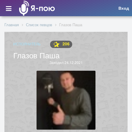
Вход
Главная
Список певцов
Глазов Паша
206
ИСПОЛНИТЕЛЬ
Глазов Паша
Заходил 24.12.2021