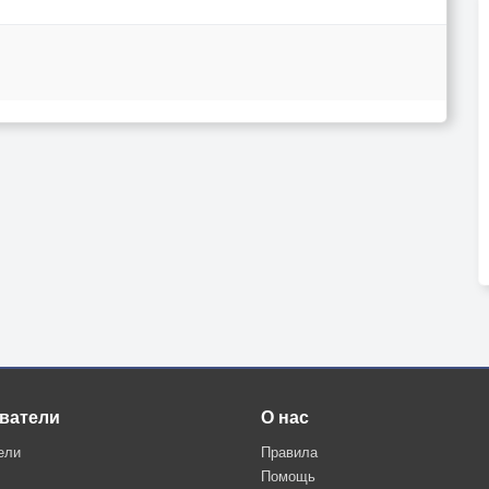
ватели
О нас
ели
Правила
Помощь