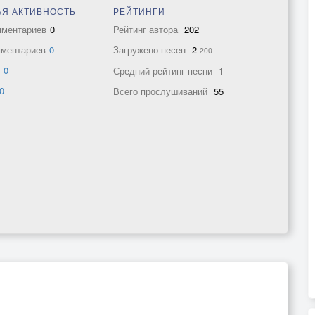
Я АКТИВНОСТЬ
РЕЙТИНГИ
мментариев
0
Рейтинг автора
202
мментариев
0
Загружено песен
2
200
в
0
Средний рейтинг песни
1
0
Всего прослушиваний
55