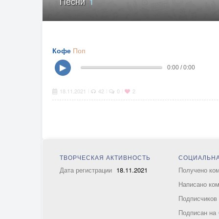
Песни
1
Кофе
Поп
▶
0:00 / 0:00
18.11.2021
42
0
2
|
|
|
ТВОРЧЕСКАЯ АКТИВНОСТЬ
СОЦИАЛЬНА
Дата регистрации
18.11.2021
Получено ко
Написано ко
Подписчико
Подписан на