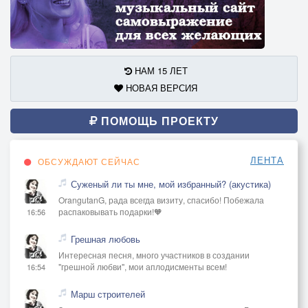
НАМ 15 ЛЕТ
НОВАЯ ВЕРСИЯ
ПОМОЩЬ ПРОЕКТУ
ЛЕНТА
ОБСУЖДАЮТ СЕЙЧАС
Суженый ли ты мне, мой избранный? (акустика)
OrangutanG, рада всегда визиту, спасибо! Побежала
распаковывать подарки!🧡
16:56
Грешная любовь
Интересная песня, много участников в создании
"грешной любви", мои аплодисменты всем!
16:54
Марш строителей