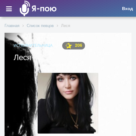
Вход
Главная
Список певцов
Леся
206
ИСПОЛНИТЕЛЬНИЦА
Леся
Заходила 20.11.2021