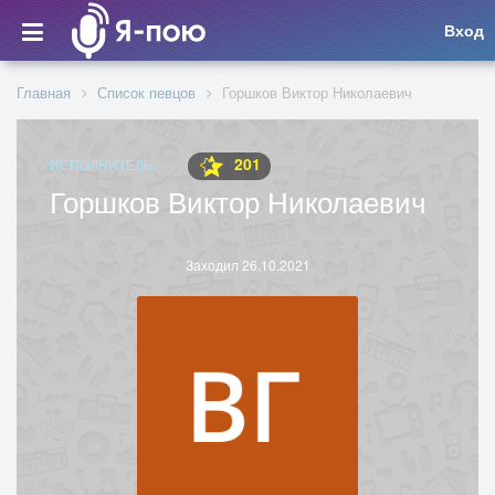
Вход
Главная
Список певцов
Горшков Виктор Николаевич
201
ИСПОЛНИТЕЛЬ
Горшков Виктор Николаевич
Заходил 26.10.2021