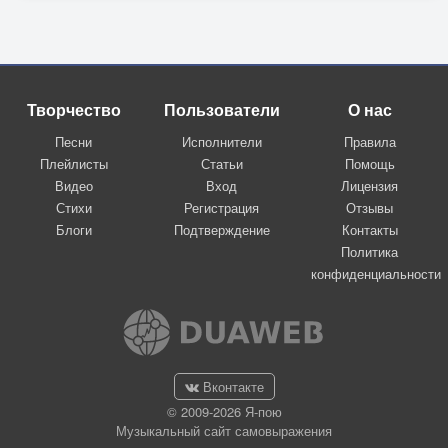
Творчество
Пользователи
О нас
Песни
Исполнители
Правила
Плейлисты
Статьи
Помощь
Видео
Вход
Лицензия
Стихи
Регистрация
Отзывы
Блоги
Подтверждение
Контакты
Политика
конфиденциальности
Вконтакте
© 2009-2026 Я-пою
Музыкальный сайт самовыражения