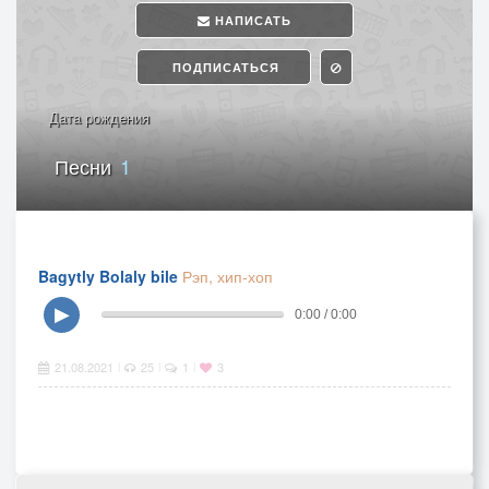
НАПИСАТЬ
ПОДПИСАТЬСЯ
Дата рождения
Песни
1
Bagytly Bolaly bile
Рэп, хип-хоп
▶
0:00 / 0:00
21.08.2021
25
1
3
|
|
|