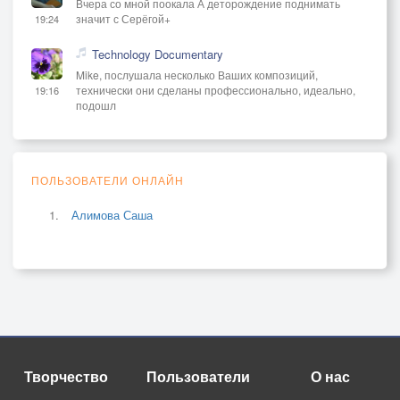
Вчера со мной поокала А деторождение поднимать
значит с Серёгой+
19:24
Technology Documentary
Mike, послушала несколько Ваших композиций,
технически они сделаны профессионально, идеально,
19:16
подошл
ПОЛЬЗОВАТЕЛИ ОНЛАЙН
Алимова Саша
Творчество
Пользователи
О нас