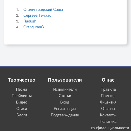
Сталинградский Саша
Сергеев Генрих
Radush
OrangutanG
Творчество
Пользователи
О нас
Песни
Исполнители
Правила
Плейлисты
Статьи
Помощь
Видео
Вход
Лицензия
Стихи
Регистрация
Отзывы
Блоги
Подтверждение
Контакты
Политика
конфиденциальности