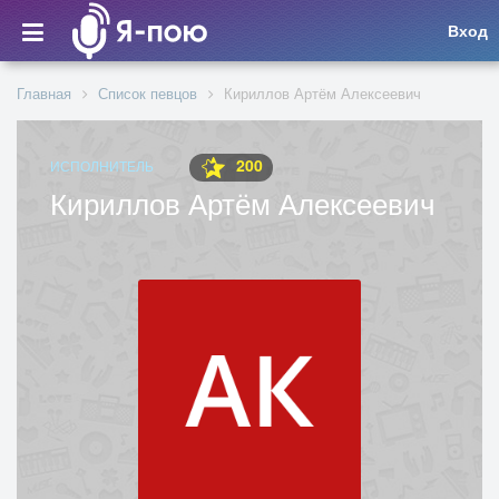
Вход
Главная
Список певцов
Кириллов Артём Алексеевич
200
ИСПОЛНИТЕЛЬ
Кириллов Артём Алексеевич