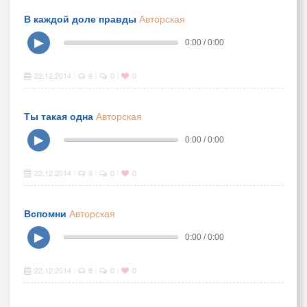
В каждой доле правды
Авторская
▶
0:00 / 0:00
22.12.2014
9
0
0
|
|
|
Ты такая одна
Авторская
▶
0:00 / 0:00
22.12.2014
9
0
0
|
|
|
Вспомни
Авторская
▶
0:00 / 0:00
22.12.2014
8
0
0
|
|
|