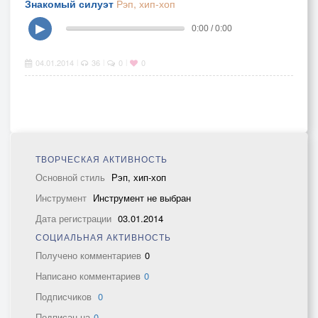
Знакомый силуэт
Рэп, хип-хоп
▶
0:00 / 0:00
04.01.2014
36
0
0
|
|
|
ТВОРЧЕСКАЯ АКТИВНОСТЬ
Основной стиль
Рэп, хип-хоп
Инструмент
Инструмент не выбран
Дата регистрации
03.01.2014
СОЦИАЛЬНАЯ АКТИВНОСТЬ
Получено комментариев
0
Написано комментариев
0
Подписчиков
0
Подписан на
0