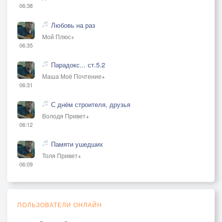
06:38
Любовь на раз
Мой Плюс+
06:35
Парадокс... ст.5.2
Маша Моё Почтение+
06:31
С днём строителя, друзья
Володя Привет+
06:12
Памяти ушедших
Толя Привет+
06:09
ПОЛЬЗОВАТЕЛИ ОНЛАЙН