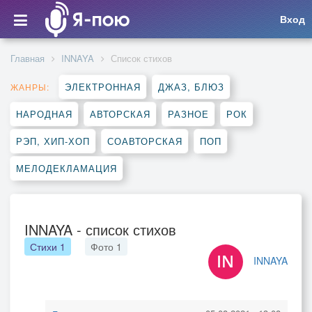
Вход
Главная
INNAYA
Список стихов
ЭЛЕКТРОННАЯ
ДЖАЗ, БЛЮЗ
ЖАНРЫ:
НАРОДНАЯ
АВТОРСКАЯ
РАЗНОЕ
РОК
РЭП, ХИП-ХОП
СОАВТОРСКАЯ
ПОП
МЕЛОДЕКЛАМАЦИЯ
INNAYA - список стихов
Стихи
1
Фото
1
INNAYA