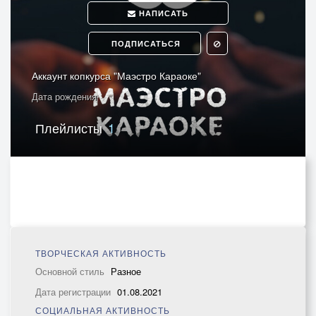
НАПИСАТЬ
ПОДПИСАТЬСЯ
Аккаунт копкурса "Маэстро Караоке"
Дата рождения
Плейлисты
1
ТВОРЧЕСКАЯ АКТИВНОСТЬ
Основной стиль
Разное
Дата регистрации
01.08.2021
СОЦИАЛЬНАЯ АКТИВНОСТЬ