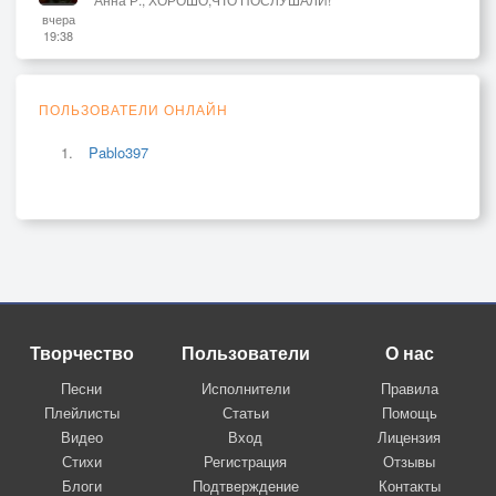
вчера
19:38
ПОЛЬЗОВАТЕЛИ ОНЛАЙН
Pablo397
Творчество
Пользователи
О нас
Песни
Исполнители
Правила
Плейлисты
Статьи
Помощь
Видео
Вход
Лицензия
Стихи
Регистрация
Отзывы
Блоги
Подтверждение
Контакты