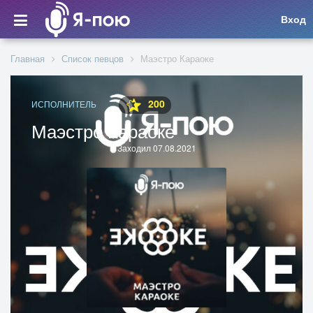
Вход
Главная
Список певцов
Маэстро Караоке
200
ИСПОЛНИТЕЛЬ
Маэстро Караоке
Заходил 07.08.2021