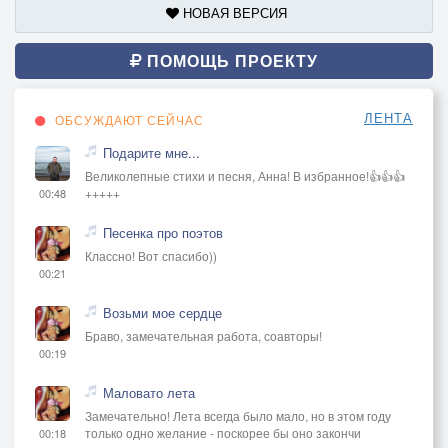
НОВАЯ ВЕРСИЯ
ПОМОЩЬ ПРОЕКТУ
ЛЕНТА
ОБСУЖДАЮТ СЕЙЧАС
Подарите мне...
Великолепные стихи и песня, Анна! В избранное!👍👍👍
+++++
00:48
Песенка про поэтов
Классно! Вот спасибо))
00:21
Возьми мое сердце
Браво, замечательная работа, соавторы!
00:19
Маловато лета
Замечательно! Лета всегда было мало, но в этом году
только одно желание - поскорее бы оно закончи
00:18