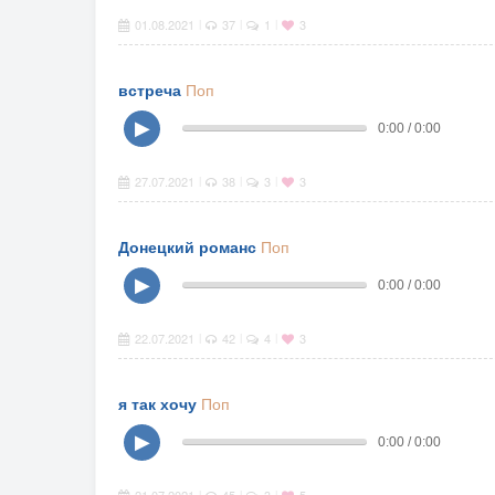
01.08.2021
37
1
3
|
|
|
встреча
Поп
▶
0:00 / 0:00
27.07.2021
38
3
3
|
|
|
Донецкий романс
Поп
▶
0:00 / 0:00
22.07.2021
42
4
3
|
|
|
я так хочу
Поп
▶
0:00 / 0:00
|
|
|