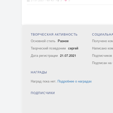
21.07.2021
45
3
5
ТВОРЧЕСКАЯ АКТИВНОСТЬ
СОЦИАЛЬНА
Основной стиль
Разное
Получено ко
Творческий псевдоним
сергей
Написано ко
Дата регистрации
21.07.2021
Подписчико
Подписан на
НАГРАДЫ
Наград пока нет.
Подробнее о наградах
ПОДПИСЧИКИ