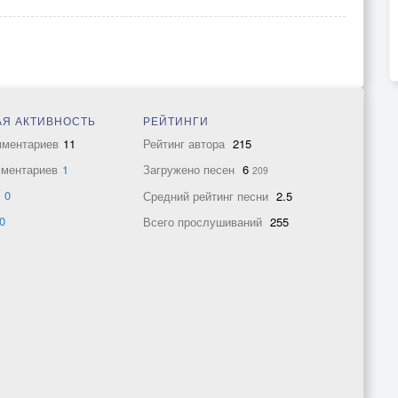
Я АКТИВНОСТЬ
РЕЙТИНГИ
мментариев
11
Рейтинг автора
215
мментариев
1
Загружено песен
6
209
в
0
Средний рейтинг песни
2.5
0
Всего прослушиваний
255