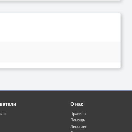
ватели
О нас
ели
Правила
Помощь
Лицензия