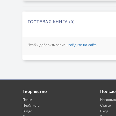
ГОСТЕВАЯ КНИГА (0)
Чтобы добавить запись
войдите на сайт
.
Творчество
Пользо
Песни
Исполнит
Плейлисты
Статьи
Видео
Вход