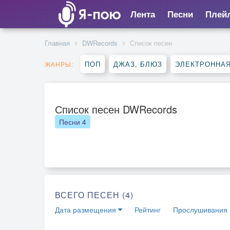
Лента
Песни
Плей
Главная
DWRecords
Список песен
ПОП
ДЖАЗ, БЛЮЗ
ЭЛЕКТРОННА
ЖАНРЫ:
Список песен DWRecords
Песни
4
ВСЕГО ПЕСЕН (4)
Дата размещения
Рейтинг
Прослушивания