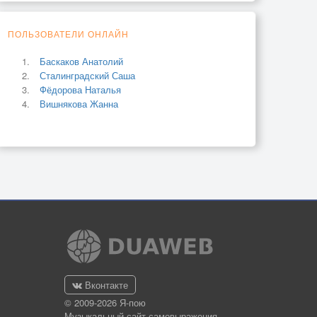
ПОЛЬЗОВАТЕЛИ ОНЛАЙН
Баскаков Анатолий
Сталинградский Саша
Фёдорова Наталья
Вишнякова Жанна
Вконтакте
© 2009-2026 Я-пою
Музыкальный сайт самовыражения