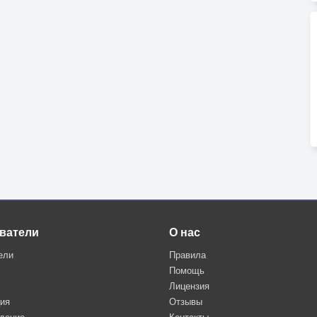
ватели
О нас
ели
Правила
Помощь
Лицензия
ция
Отзывы
дение
Контакты