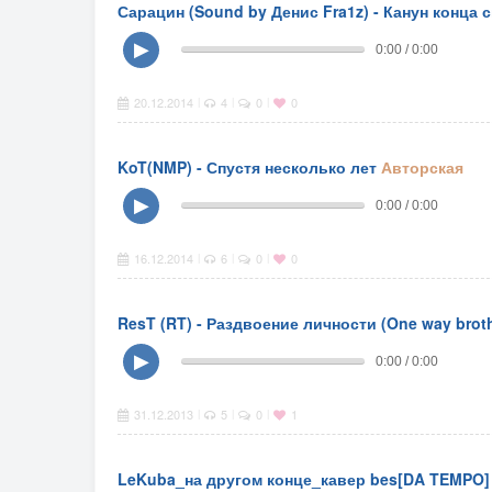
Сарацин (Sound by Денис Fra1z) - Канун конца св
▶
0:00 / 0:00
20.12.2014
4
0
0
|
|
|
KoT(NMP) - Спустя несколько лет
Авторская
▶
0:00 / 0:00
16.12.2014
6
0
0
|
|
|
ResT (RT) - Раздвоение личности (One way broth
▶
0:00 / 0:00
31.12.2013
5
0
1
|
|
|
LeKuba_на другом конце_кавер bes[DA TEMPO]