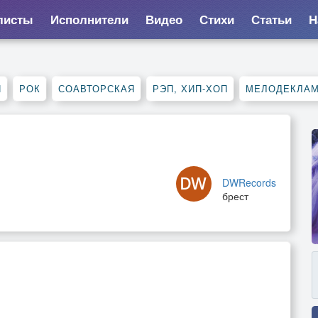
листы
Исполнители
Видео
Стихи
Статьи
Н
Я
РОК
СОАВТОРСКАЯ
РЭП, ХИП-ХОП
МЕЛОДЕКЛА
DWRecords
брест