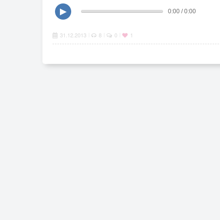
▶
0:00 / 0:00
31.12.2013
8
0
1
|
|
|