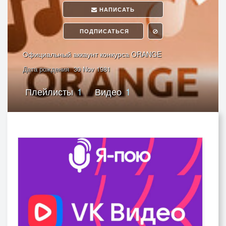
НАПИСАТЬ
ПОДПИСАТЬСЯ
Официальный аккаунт конкурса ORANGE
Дата рождения
30 Nov 1981
Плейлисты
1
Видео
1