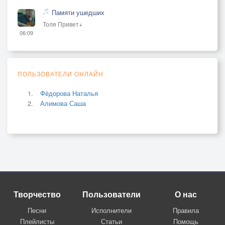
Памяти ушедших
Толя Привет+
06:09
ПОЛЬЗОВАТЕЛИ ОНЛАЙН
Фёдорова Наталья
Алимова Саша
Творчество
Пользователи
О нас
Песни
Исполнители
Правила
Плейлисты
Статьи
Помощь