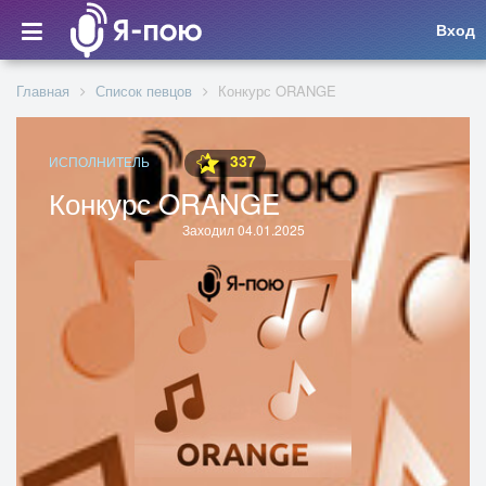
Вход
Главная
Список певцов
Конкурс ORANGE
337
ИСПОЛНИТЕЛЬ
Конкурс ORANGE
Заходил 04.01.2025