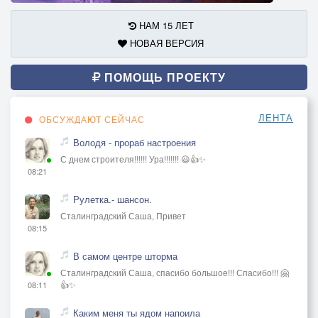
НАМ 15 ЛЕТ
НОВАЯ ВЕРСИЯ
ПОМОЩЬ ПРОЕКТУ
ЛЕНТА
ОБСУЖДАЮТ СЕЙЧАС
Володя - прораб настроения
С днем строителя!!!!!! Ура!!!!!!! 😃👍✨
08:21
Рулетка.- шансон.
Сталинградский Саша, Привет
08:15
В самом центре шторма
Сталинградский Саша, спасибо большое!!! Спасибо!!! 🤗
👍✨
08:11
Каким меня ты ядом напоила