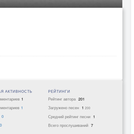
Я АКТИВНОСТЬ
РЕЙТИНГИ
мментариев
1
Рейтинг автора
201
мментариев
1
Загружено песен
1
200
в
0
Средний рейтинг песни
1
0
Всего прослушиваний
7