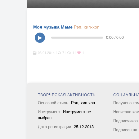
Моя музыка Маме
Рэп, хип-хоп
▶
0:00 / 0:00
03.01.2014
7
1
1
|
|
|
ТВОРЧЕСКАЯ АКТИВНОСТЬ
СОЦИАЛЬНА
Основной стиль
Рэп, хип-хоп
Получено ко
Инструмент
Инструмент не
Написано ко
выбран
Подписчико
Дата регистрации
25.12.2013
Подписан на