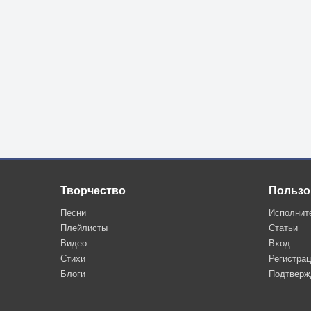
Творчество
Пользо
Песни
Исполнит
Плейлисты
Статьи
Видео
Вход
Стихи
Регистра
Блоги
Подтверж