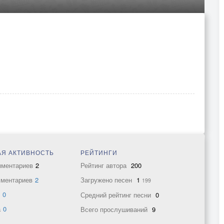
Я АКТИВНОСТЬ
РЕЙТИНГИ
мментариев
2
Рейтинг автора
200
мментариев
2
Загружено песен
1
199
в
0
Средний рейтинг песни
0
а
0
Всего прослушиваний
9