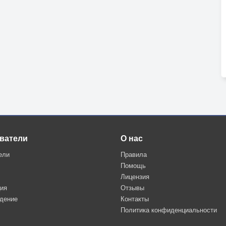
ватели
О нас
ели
Правила
Помощь
Лицензия
ция
Отзывы
дение
Контакты
Политика конфиденциальности