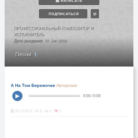
НАПИСАТЬ
ПОДПИСАТЬСЯ
ПРОФЕССИОНАЛЬНЫЙ КОМПОЗИТОР И
ИСПОЛНИТЕЛЬ
Дата рождения
01 Jan 2000
Песни
1
А На Том Бережочке
Авторская
▶
0:00 / 0:00
22.12.2014
9
0
0
|
|
|