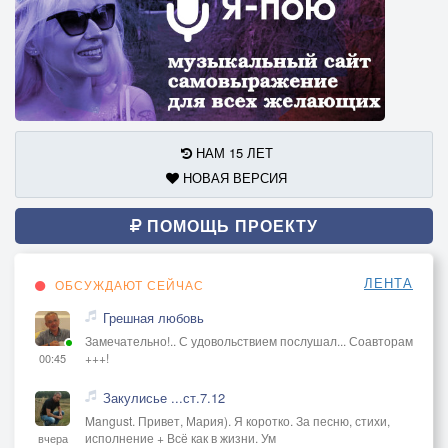
НАМ 15 ЛЕТ
НОВАЯ ВЕРСИЯ
ПОМОЩЬ ПРОЕКТУ
ЛЕНТА
ОБСУЖДАЮТ СЕЙЧАС
Грешная любовь
Замечательно!.. С удовольствием послушал... Соавторам
+++!
00:45
Закулисье ...ст.7.12
Mangust. Привет, Мария). Я коротко. За песню, стихи,
исполнение + Всё как в жизни. Ум
вчера