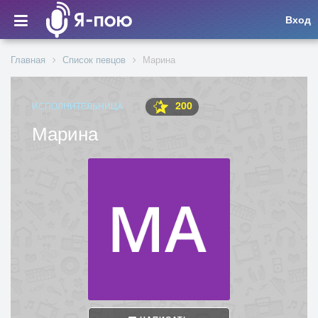
Вход
Главная
Список певцов
Марина
200
ИСПОЛНИТЕЛЬНИЦА
Марина