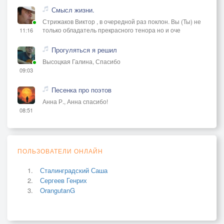
Смысл жизни.
Стрижаков Виктор , в очередной раз поклон. Вы (Ты) не
только обладатель прекрасного тенора но и оче
11:16
Прогуляться я решил
Высоцкая Галина, Спасибо
09:03
Песенка про поэтов
Анна Р., Анна спасибо!
08:51
ПОЛЬЗОВАТЕЛИ ОНЛАЙН
Сталинградский Саша
Сергеев Генрих
OrangutanG