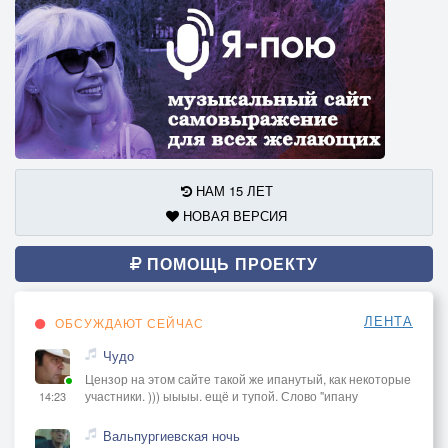
НАМ 15 ЛЕТ
НОВАЯ ВЕРСИЯ
ПОМОЩЬ ПРОЕКТУ
ЛЕНТА
ОБСУЖДАЮТ СЕЙЧАС
Чудо
Цензор на этом сайте такой же ипанутый, как некоторые
участники. ))) ыыыы. ещё и тупой. Слово "ипану
14:23
Вальпургиевская ночь