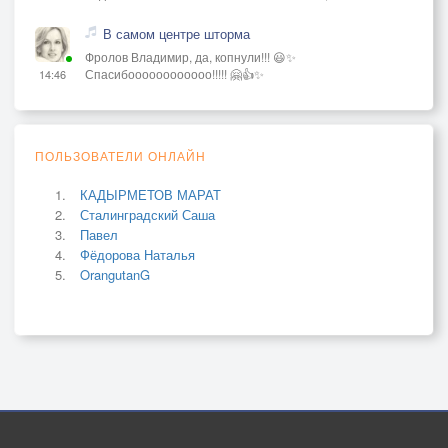
В самом центре шторма
Фролов Владимир, да, копнули!!! 😃✨
Спасибоооооооооооо!!!!! 🤗👍✨
14:46
ПОЛЬЗОВАТЕЛИ ОНЛАЙН
КАДЫРМЕТОВ МАРАТ
Сталинградский Саша
Павел
Фёдорова Наталья
OrangutanG