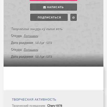
НАПИСАТЬ
ПОДПИСАТЬСЯ
Творческая зануда ну какая есть
Откуда
Лотошино
Дата рождения
08 Apr 1978
Откуда
Лотошино
Дата рождения
08 Apr 1978
ТВОРЧЕСКАЯ АКТИВНОСТЬ
Творческий псевдоним
Cherv1978