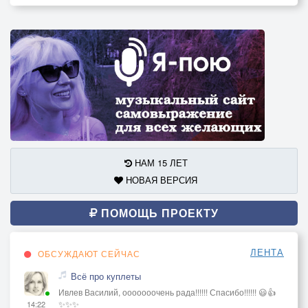
НАМ 15 ЛЕТ
НОВАЯ ВЕРСИЯ
ПОМОЩЬ ПРОЕКТУ
ЛЕНТА
ОБСУЖДАЮТ СЕЙЧАС
Всё про куплеты
Ивлев Василий, ооооооочень рада!!!!!! Спасибо!!!!!! 😃👍
✨✨✨
14:22