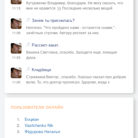
Кутурженко Владимир, благодарю. Не могу сказать, что
мне не нравится. ))) Последние несколько вещей
11:13
Зачем ты приснилась?
Неплохо. "Что пройдено нами - останется снами," -
зачётные строчки. Автору респект за них.
11:09
Рассвет-закат.
Ванина Светлана, спасибо. Заходите ещё, поющая
душа.
11:03
Кладбище
Стрижаков Виктор , спасибо. Хорошо сказал про добрую
волю. То, что доктор прописал. Здорово, когда з
11:00
ПОЛЬЗОВАТЕЛИ ОНЛАЙН
Боцман
Vasilchenko Nik
Фёдорова Наталья