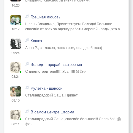
10:23
Грешная любовь
Шпень Владимир, Приветствуем, Володя! Большое
спасибо от всех за оценку работы дорогой - рады, что в
10:17
Кошка
Анна Р., согласен, кошка рождена для блюза)
09:24
Володя - прораб настроения
С днем строителя!!!!!! Ура!!!!!!! 😃👍✨
08:21
Рулетка.- шансон.
Сталинградский Саша, Привет
08:15
В самом центре шторма
Сталинградский Саша, спасибо большое!!! Спасибо!!! 🤗
👍✨
08:11