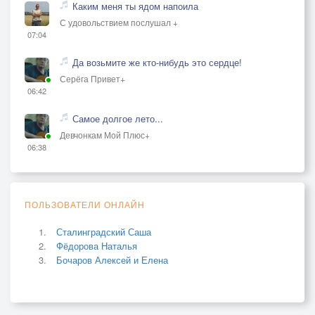
Каким меня ты ядом напоила
С удовольствием послушал +
07:04
Да возьмите же кто-нибудь это сердце!
Серёга Привет+
06:42
Самое долгое лето...
Девчонкам Мой Плюс+
06:38
ПОЛЬЗОВАТЕЛИ ОНЛАЙН
Сталинградский Саша
Фёдорова Наталья
Бочаров Алексей и Елена