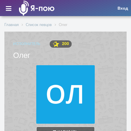
Вход
Главная
Список певцов
Олег
200
ИСПОЛНИТЕЛЬ
Олег