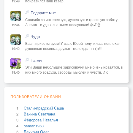
понравился ваш кавер.
19:49
Подарите мне...
Спасибо за интересную, душевную и красивую работу,
Анечка - с удовольствием послушали! 👍💕👌
19:44
Чудо
Вася, приветствуем! У вас с Юрой получилась неплохая
душевная песенка, друзья - молодцы! +++))!!!
19:42
На миг
Эти Ваши небольшие зарисовочки мне очень нравятся, в
них много воздуха, свободы мыслей и чувств. И с
19:40
ПОЛЬЗОВАТЕЛИ ОНЛАЙН
Сталинградский Саша
Ванина Светлана
Фёдорова Наталья
osman1953
Бачурин Олег