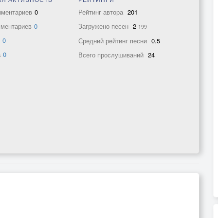
мментариев
0
Рейтинг автора
201
мментариев
0
Загружено песен
2
199
в
0
Средний рейтинг песни
0.5
а
0
Всего прослушиваний
24