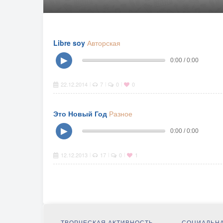
Libre soy
Авторская
▶
0:00 / 0:00
22.12.2014
7
0
0
|
|
|
Это Новый Год
Разное
▶
0:00 / 0:00
12.12.2013
17
0
1
|
|
|
ТВОРЧЕСКАЯ АКТИВНОСТЬ
СОЦИАЛЬНА