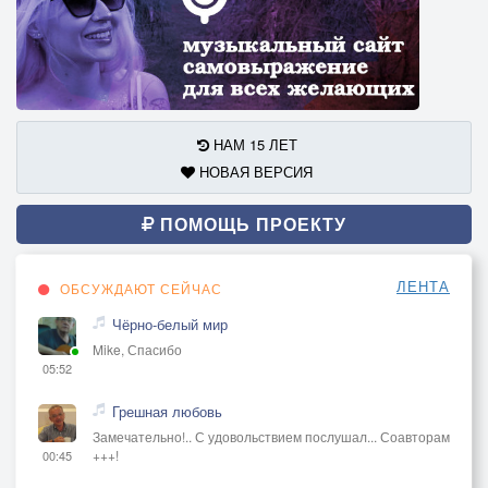
НАМ 15 ЛЕТ
НОВАЯ ВЕРСИЯ
ПОМОЩЬ ПРОЕКТУ
ЛЕНТА
ОБСУЖДАЮТ СЕЙЧАС
Чёрно-белый мир
Mike, Спасибо
05:52
Грешная любовь
Замечательно!.. С удовольствием послушал... Соавторам
+++!
00:45