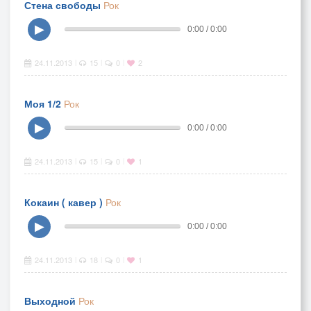
Стена свободы
Рок
▶
0:00 / 0:00
24.11.2013
15
0
2
|
|
|
Моя 1/2
Рок
▶
0:00 / 0:00
24.11.2013
15
0
1
|
|
|
Кокаин ( кавер )
Рок
▶
0:00 / 0:00
24.11.2013
18
0
1
|
|
|
Выходной
Рок