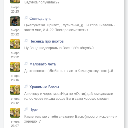
Задумка получилась+
вчера
23:25
Солнца луч.
Qwertysvetka. Привет, ,, хулиганка,,)). Ты спрашиваешь -
зачем мне, ИИ..?? Постараюсь ответит
вчера
23:22
Песенка про поэтов
Ну Ваще,шедеврально Вася:-)!Улыбнул!+9
вчера
23:22
Маловато лета
Да,жарковато:-)Любишь ты лето Коля,чувствуется:-)+8
вчера
23:16
Хранимые Богом
А почему ж через мостИк,а не мОстик)даблом сделали
голос через ии...да вроде Вы и сами хорошо справл
вчера
23:12
Чудо
Какие теплые у тебя снежинки Вася:-)просто ,искренне и
хорошо+7
вчера
23:07