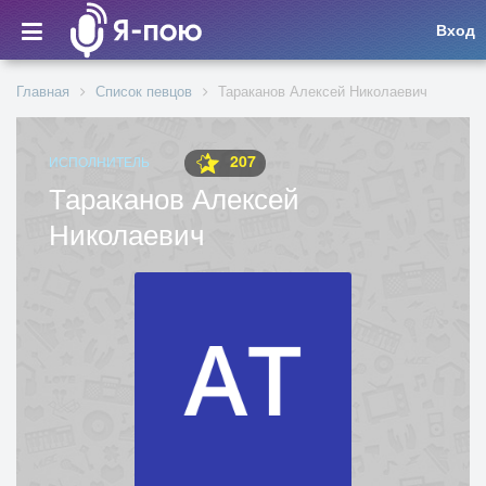
Вход
Главная
Список певцов
Тараканов Алексей Николаевич
207
ИСПОЛНИТЕЛЬ
Тараканов Алексей
Николаевич