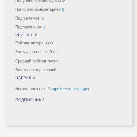
Получено комментариев
0
Написано комментариев
0
Подписчиков
0
Подписана на
0
РЕЙТИНГИ
Рейтинг автора
200
Загружено песен
0
200
Средний рейтинг песни
Всего прослушиваний
НАГРАДЫ
Наград пока нет.
Подробнее о наградах
ПОДПИСЧИКИ