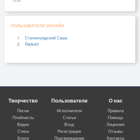
ПОЛЬЗОВАТЕЛИ ОНЛАЙН
Сталинградский Саша
Radush
Творчество
Пользователи
О нас
Песни
Исполнители
Правила
Плейлисты
Статьи
Помощь
Видео
Вход
Лицензия
Стихи
Регистрация
Отзывы
Блоги
Подтверждение
Контакты